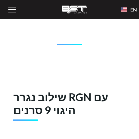
EN
ציוד BST LINEHAUL
שילוב נגרר RGN עם
היגוי 9 סרנים