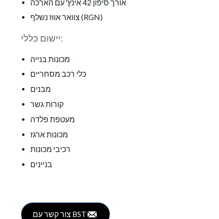
אורך סיפון 42 אינץ' עם הארכה
צוואר אווז נשלף (RGN)
יישום כללי:
מכונות בנייה
כלי רכב מסחריים
מבנים
קורות גשר
מעטפת פלדה
מכונות ארגז
רכיבי מכונות
בניינים
צור קשר עם BST