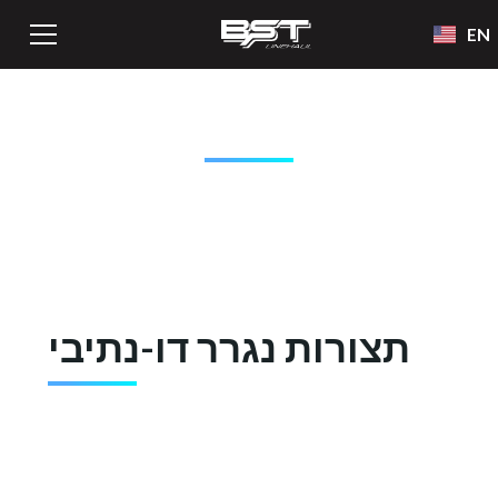
EN
ציוד BST LINEHAUL
תצורות נגרר דו-נתיבי