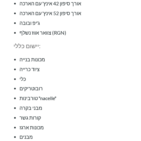
אורך סיפון 42 אינץ' עם הארכה
אורך סיפון 52 אינץ' עם הארכה
ג'יפ ובובה
צוואר אווז נשלף (RGN)
יישום כללי:
מכונות בנייה
ציוד כרייה
כלי
רובוטריקים
טורבינות "nacelle"
מבני בקרה
קורות גשר
מכונות ארגז
מבנים