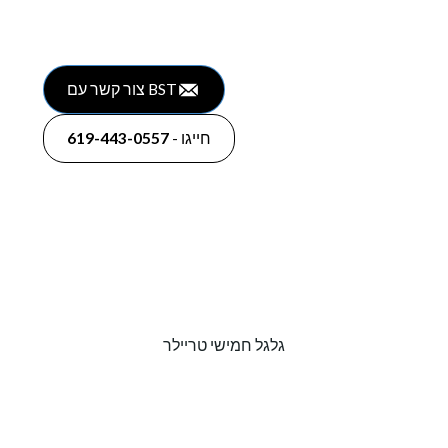
צור קשר עם BST
חייגו -
619-443-0557
גלגל חמישי טריילר