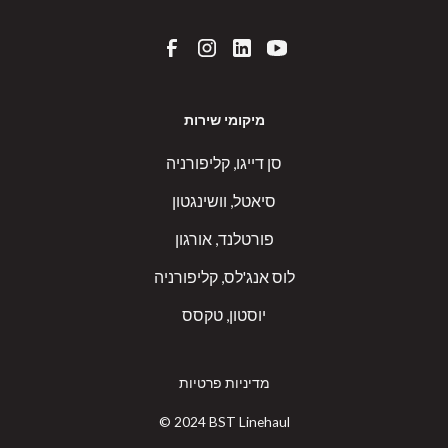
מיקומי שירות
סן דייגו, קליפורניה
סיאטל, וושינגטון
פורטלנד, אורגון
לוס אנג'לס, קליפורניה
יוסטון, טקסס
מדיניות פרטיות
© 2024 BST Linehaul