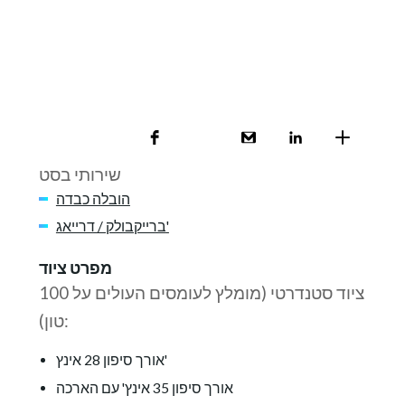
שירותי בסט
הובלה כבדה
ברייקבולק / דרייאג'
מפרט ציוד
ציוד סטנדרטי (מומלץ לעומסים העולים על 100
טון):
אורך סיפון 28 אינץ'
אורך סיפון 35 אינץ' עם הארכה