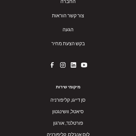
החברה
צור קשר הוראות
הגעה
בקש הצעת מחיר
מיקומי שירות
סן דייגו, קליפורניה
סיאטל, וושינגטון
פורטלנד, אורגון
לוס אנג'לס, קליפורניה