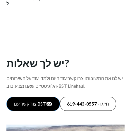
יש לך שאלות?
יש לנו את התשובות! צרו קשר עוד היום ולמדו עוד על השירותים
הלוגיסטיים שאנו מציעים ב-BST Linehaul.
חייגו -
619-443-0557
צור קשר עם BST