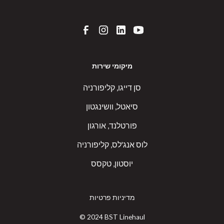
מיקומי שירות
סן דייגו, קליפורניה
סיאטל, וושינגטון
פורטלנד, אורגון
לוס אנג'לס, קליפורניה
יוסטון, טקסס
מדיניות פרטיות
© 2024 BST Linehaul